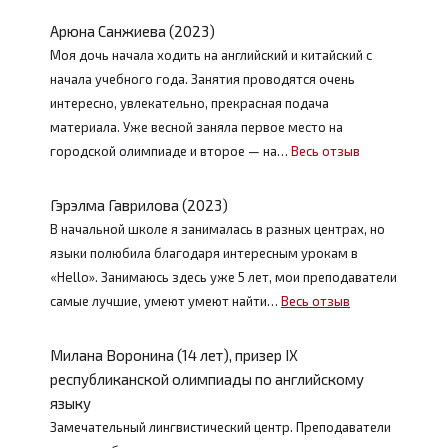
Арюна Санжиева (2023)
Моя дочь начала ходить на английский и китайский с
начала учебного года. Занятия проводятся очень
интересно, увлекательно, прекрасная подача
материала. Уже весной заняла первое место на
городской олимпиаде и второе — на…
Весь отзыв
Гэрэлма Гаврилова (2023)
В начальной школе я занималась в разных центрах, но
языки полюбила благодаря интересным урокам в
«Hello». Занимаюсь здесь уже 5 лет, мои преподаватели
самые лучшие, умеют умеют найти…
Весь отзыв
Милана Воронина (14 лет), призер IX
республиканской олимпиады по английскому
языку
Замечательный лингвистический центр. Преподаватели