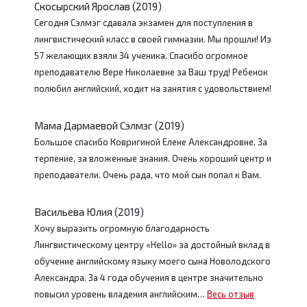
Скосырский Ярослав (2019)
Сегодня Сэлмэг сдавала экзамен для поступления в
лингвистический класс в своей гимназии. Мы прошли! Из
57 желающих взяли 34 ученика. Спасибо огромное
преподавателю Вере Николаевне за Ваш труд! Ребенок
полюбил английский, ходит на занятия с удовольствием!
Мама Дармаевой Сэлмэг (2019)
Большое спасибо Ковригиной Елене Александровне. За
терпение, за вложенные знания. Очень хороший центр и
преподаватели. Очень рада, что мой сын попал к Вам.
Васильева Юлия (2019)
Хочу выразить огромную благодарность
Лингвистическому центру «Hello» за достойный вклад в
обучение английскому языку моего сына Новолодского
Александра. За 4 года обучения в центре значительно
повысил уровень владения английским…
Весь отзыв