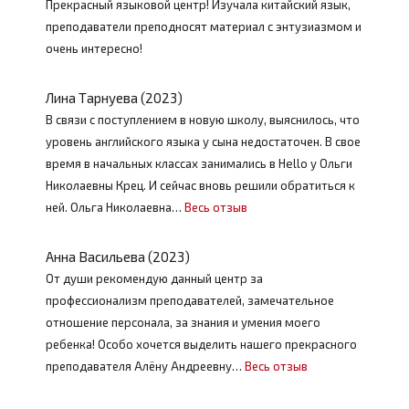
Прекрасный языковой центр! Изучала китайский язык,
преподаватели преподносят материал с энтузиазмом и
очень интересно!
Лина Тарнуева (2023)
В связи с поступлением в новую школу, выяснилось, что
уровень английского языка у сына недостаточен. В свое
время в начальных классах занимались в Hello у Ольги
Николаевны Крец. И сейчас вновь решили обратиться к
ней. Ольга Николаевна…
Весь отзыв
Анна Васильева (2023)
От души рекомендую данный центр за
профессионализм преподавателей, замечательное
отношение персонала, за знания и умения моего
ребенка! Особо хочется выделить нашего прекрасного
преподавателя Алёну Андреевну…
Весь отзыв