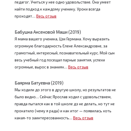
педагог. Учиться у нее одно удовольствие. Она умеет
найти подход к каждому ученику. Уроки всегда
проходят…
Весь отзыв
Бабушка Аксеновой Маши (2019)
Я мама вашего ученика, Цзи Германа. Хочу выразить
огромную благодарность Елене Александровне, за
грамотный, интересный, познавательный курс. Мой сын
весь учебный год посещал парные занятия, успехи
огромные, вырос в знаниях…
Весь отзыв
Баярма Батуевна (2019)
Мы ходили до этого в другую школу, но результатов не
было видно… Сейчас Ярослав ходил с удовольствием,
правда пытался как в той школе дз не делать, но тут не
прокатило (чему я рада) и как итог — появилась хоть
какая-то заинтересованность…
Весь отзыв