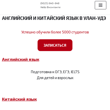
(9025) 640-648
Hello Вконтакте
Перейти
АНГЛИЙСКИЙ И КИТАЙСКИЙ ЯЗЫК В УЛАН-УДЭ
к
содержимому
Успешно обучили более 5000 студентов
ЗАПИСАТЬСЯ
Английский язык
Подготовка к ОГЭ, ЕГЭ, IELTS
Для детей и взрослых
Китайский язык