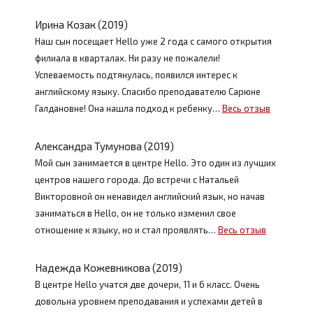
Ирина Козак (2019)
Наш сын посещает Hello уже 2 года с самого открытия
филиала в кварталах. Ни разу не пожалели!
Успеваемость подтянулась, появился интерес к
английскому языку. Спасибо преподавателю Сарюне
Галдановне! Она нашла подход к ребенку…
Весь отзыв
Александра Тумунова (2019)
Мой сын занимается в центре Hello. Это один из лучших
центров нашего города. До встречи с Натальей
Викторовной он ненавидел английский язык, но начав
заниматься в Hello, он не только изменил свое
отношение к языку, но и стал проявлять…
Весь отзыв
Надежда Кожевникова (2019)
В центре Hello учатся две дочери, 11 и 6 класс. Очень
довольна уровнем преподавания и успехами детей в