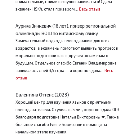
внимательные, с ними нескучно заниматься! Сдала
экзамен HSK4, стала призером…
Весь отзыв
Аурика Зинкевич (16 лет), призер региональной
олимпиады ВОШ по китайскому языку
Замечательный подход к преподаванию для всех
возрастов, а экзамены помогают выявить прогресс и
морально подготовиться к другим экзаменам в
будущем. Отдельное спасибо Евгении Владимировне,
занималась с ней 3,5 года — и хорошо сдала…
Весь
отзыв
Валентина Оттенс (2023)
Хороший центр для изучения языков с приятными
преподавателями. Отучилась 5 лет, хорошо сдала ОГЭ
благодаря подготовке Натальи Викторовны ❤. Также
большое спасибо Елене Борисовне в помощи на
начальном этапе изучения.