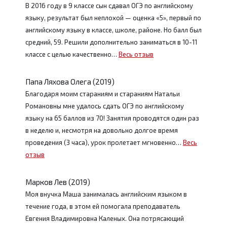
В 2016 году в 9 классе сын сдавал ОГЭ по английскому
языку, результат был неплохой — оценка «5», первый по
английскому языку в классе, школе, районе. Но балл был
средний, 59. Решили дополнительно заниматься в 10-11
классе с целью качественно…
Весь отзыв
Папа Ляхова Олега (2019)
Благодаря моим стараниям и стараниям Натальи
Романовны мне удалось сдать ОГЭ по английскому
языку на 65 баллов из 70! Занятия проводятся один раз
в неделю и, несмотря на довольно долгое время
проведения (3 часа), урок пролетает мгновенно…
Весь
отзыв
Марков Лев (2019)
Моя внучка Маша занималась английским языком в
течение года, в этом ей помогала преподаватель
Евгения Владимировна Каленых. Она потрясающий