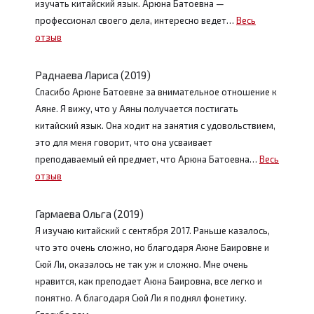
изучать китайский язык. Арюна Батоевна —
профессионал своего дела, интересно ведет…
Весь
отзыв
Раднаева Лариса (2019)
Спасибо Арюне Батоевне за внимательное отношение к
Аяне. Я вижу, что у Аяны получается постигать
китайский язык. Она ходит на занятия с удовольствием,
это для меня говорит, что она усваивает
преподаваемый ей предмет, что Арюна Батоевна…
Весь
отзыв
Гармаева Ольга (2019)
Я изучаю китайский с сентября 2017. Раньше казалось,
что это очень сложно, но благодаря Аюне Баировне и
Сюй Ли, оказалось не так уж и сложно. Мне очень
нравится, как преподает Аюна Баировна, все легко и
понятно. А благодаря Сюй Ли я поднял фонетику.