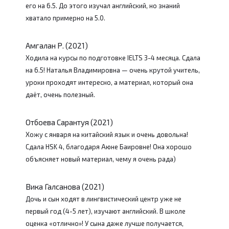
его на 6.5. До этого изучал английский, но знаний
хватало примерно на 5.0.
Амгалан Р. (2021)
Ходила на курсы по подготовке IELTS 3-4 месяца. Сдала
на 6.5! Наталья Владимировна — очень крутой учитель,
уроки проходят интересно, а материал, который она
даёт, очень полезный.
Отбоева Сарантуя (2021)
Хожу с января на китайский язык и очень довольна!
Сдала HSK 4, благодаря Аюне Баировне! Она хорошо
объясняет новый материал, чему я очень рада)
Вика Галсанова (2021)
Дочь и сын ходят в лингвистический центр уже не
первый год (4-5 лет), изучают английский. В школе
оценка «отлично»! У сына даже лучше получается,