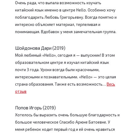
Очень рада, что выпала возможность изучать
китайский язык именно в центре Hello. Особенно хочу
поблагодарить Любовь Григорьевну. Всегда понятно и
интересно объясняет материал, терпеливая и
понимающая. Вдобавок у меня замечательная группа.
Шойдонова Дари (2019)
Мой любимый «Hello», сегодня я — выпускник! В этом
образовательном центре я изучал китайский язык
почти 3 года. Уроки всегда были красочными,
интересными и познавательными. «Hello» — это целая
страна образования. Также есть возможность…
Весь
отзыв
Попов Игорь (2019)
Хотелось бы выразить очень большую благодарность и
большое человеческое Спасибо Арюне Батоевне. У
меня ребенок ходит первый год и ей очень нравиться