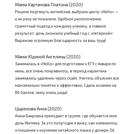
Мама Хартанова Платона (2020)
Решили подтянуть английский, выбрали центр «Hello» —
и ни разу не пожалели. Удобное расположение,
грамотный подход к каждому ученику, а главное
результат: дочь окончила учебный год с «пятёркой»!
Выражаю огромную благодарность за ваш труд!
Мама Юдиной Ангелины (2020)
Занималась в «Hello» для подготовки к ЕГЭ с января по
июнь, все очень понравилось, в период карантина
занимались удаленно через скайп. Учитель объяснял все
максимально понятно и эффективно. Сдала экзамен на
86 баллов, чему очень рада!
Цыренова Анна (2020)
Аюна Баировна преподает в группе, где обучается моя
дочь Ингляна. За это полугодие я вижу, как изменилось
отношение к изучению китайского языка у дочери. Ей