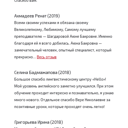
Спасибо вам.
Ахмадеев Ренат (2019)
Всеми своими успехами я обязана своему
Великолепному, Любимому, Самому лучшему
преподавателю — Шагдаровой Аюне Баировне. Именно
благодаря ей я всего добилась. Аюна Баировна —
замечательный человек, опытный специалист, который
прекрасно…
Весь отзыв
Селина Бадмажапова (2018)
Большое спасибо лингвистическому центру «Hello»!
Мой уровень английского заметно улучшился. При этом
обучение проходит интересно и познавательно, я узнаю
много нового. Отдельное спасибо Вере Николаевне за
позитивные уроки, которые проходят очень легко!
Григорьева Ирина (2018)