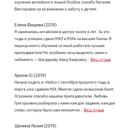
изучении английского языка! Особое спасибо Наталии
Викторовне за её внимание и заботу к детям!
Елена Фишева (2019)
Я занималась китайским в центре около 4 лет. За эти
годы я успешно сдала HSK3 и HSK4 на высшие баллы. В
период моего обучения со мной работали лучшие
преподаватели! Но особенно хочу выделить самого
любимого — Шагдарову Аюну Баировну…
Весь отзыв
Арюна Го (2019)
Начала ходить в «Hello» с сентября прошлого года, в
марте уже сдавали HSK. Многие сдали на высокий балл!
Огромное спасибо нашему преподавателю. Любовь
Григорьевна разбирала с нами каждое задание, каждое
слово, которое было нам непонятно…
Весь отзыв
Шилина Лилия (2019)