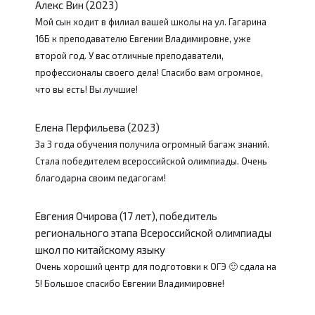
Алекс Вин (2023)
Мой сын ходит в филиал вашей школы на ул. Гагарина
16Б к преподавателю Евгении Владимировне, уже
второй год. У вас отличные преподаватели,
профессионалы своего дела! Спасибо вам огромное,
что вы есть! Вы лучшие!
Елена Перфильева (2023)
За 3 года обучения получила огромный багаж знаний.
Стала победителем всероссийской олимпиады. Очень
благодарна своим педагогам!
Евгения Очирова (17 лет), победитель
регионального этапа Всероссийской олимпиады
школ по китайскому языку
Очень хороший центр для подготовки к ОГЭ 🙂 сдала на
5! Большое спасибо Евгении Владимировне!