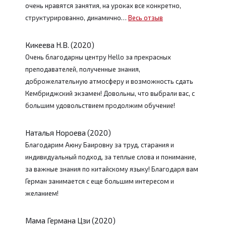
очень нравятся занятия, на уроках все конкретно,
структурированно, динамично…
Весь отзыв
Кикеева Н.В. (2020)
Очень благодарны центру Hello за прекрасных
преподавателей, полученные знания,
доброжелательную атмосферу и возможность сдать
Кембриджский экзамен! Довольны, что выбрали вас, с
большим удовольствием продолжим обучение!
Наталья Нороева (2020)
Благодарим Аюну Баировну за труд, старания и
индивидуальный подход, за теплые слова и понимание,
за важные знания по китайскому языку! Благодаря вам
Герман занимается с еще большим интересом и
желанием!
Мама Германа Цзи (2020)