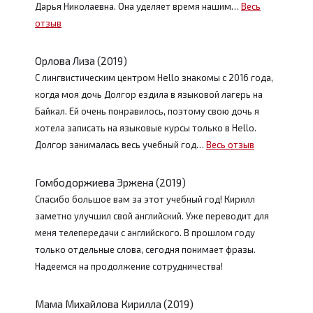
Дарья Николаевна. Она уделяет время нашим…
Весь
отзыв
Орлова Лиза (2019)
С лингвистическим центром Hello знакомы с 2016 года,
когда моя дочь Долгор ездила в языковой лагерь на
Байкал. Ей очень понравилось, поэтому свою дочь я
хотела записать на языковые курсы только в Hello.
Долгор занималась весь учебный год…
Весь отзыв
Гомбодоржиева Эржена (2019)
Спасибо большое вам за этот учебный год! Кирилл
заметно улучшил свой английский. Уже переводит для
меня телепередачи с английского. В прошлом году
только отдельные слова, сегодня понимает фразы.
Надеемся на продолжение сотрудничества!
Мама Михайлова Кирилла (2019)