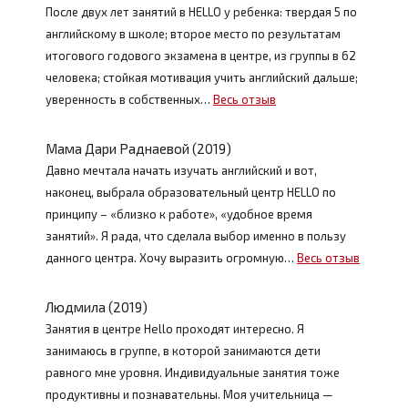
После двух лет занятий в HELLO у ребенка: твердая 5 по
английскому в школе; второе место по результатам
итогового годового экзамена в центре, из группы в 62
человека; стойкая мотивация учить английский дальше;
уверенность в собственных…
Весь отзыв
Мама Дари Раднаевой (2019)
Давно мечтала начать изучать английский и вот,
наконец, выбрала образовательный центр HELLO по
принципу – «близко к работе», «удобное время
занятий». Я рада, что сделала выбор именно в пользу
данного центра. Хочу выразить огромную…
Весь отзыв
Людмила (2019)
Занятия в центре Hello проходят интересно. Я
занимаюсь в группе, в которой занимаются дети
равного мне уровня. Индивидуальные занятия тоже
продуктивны и познавательны. Моя учительница —