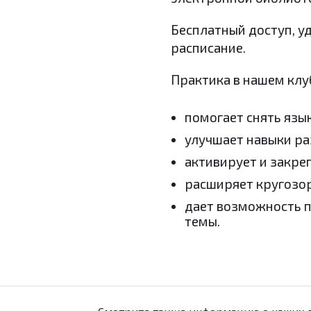
Бесплатный доступ, у
расписание.
Практика в нашем клу
помогает снять язы
улучшает навыки ра
активирует и закреп
расширяет кругозор
дает возможность 
темы.