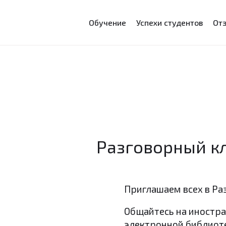
Обучение
Успехи студентов
От
Разговорный к
Приглашаем всех в Ра
Общайтесь на иностра
электронной библиот