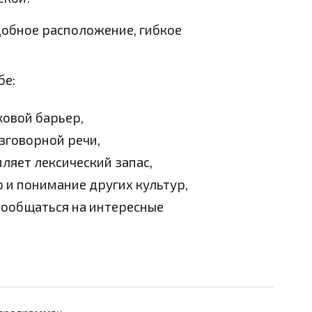
добное расположение, гибкое
бе:
ковой барьер,
зговорной речи,
ляет лексический запас,
 и понимание других культур,
пообщаться на интересные