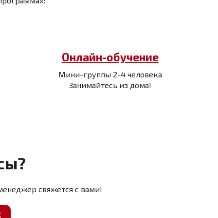
программах:
Онлайн-обучение
Мини-группы 2-4 человека
Занимайтесь из дома!
сы?
менеджер свяжется с вами!
К