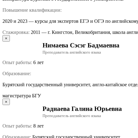
Повышение квалификации:
2020 и 2023 — курсы для экспертов ЕГЭ и ОГЭ по английском
Стажировка:
2011 — г. Кингстон, Великобритания, школа англ
×
Нимаева Сэсэг Бадмаевна
Преподаватель английского языка
Опыт работы:
6 лет
Образование:
Бурятский государственный университет, англо-китайское отд
магистратура БГУ
×
Раднаева Галина Юрьевна
Преподаватель английского языка
Опыт работы:
8 лет
Образование:
Бурятский государственный университет