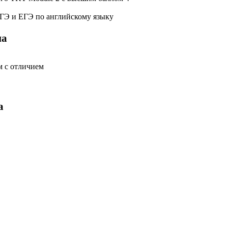
ОГЭ и ЕГЭ по английскому языку
на
м с отличием
а