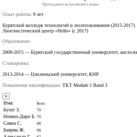
Преподаватель китайского языка
Опыт работы:
9 лет
Бурятский колледж технологий и лесопользования (2015-2017)
Лингвистический центр «Hello» (с 2017)
Образование:
2009-2015 — Бурятский государственный университет, англо-к
Стажировка:
2013-2014 — Цзилиньский университет, КНР
Повышение квалификации:
TKT Module 1 Band 3
×
Имя:
Балл:
Булат З.
70
Номин-Дари Б.
70
Саяна С.
68
Баярма Ж.
68
Александр Г.
67