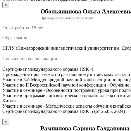
×
Обольянинова Ольга Алексеевн
Преподаватель китайского языка
Опыт работы:
15 лет
Образование:
НГЛУ (Нижегородский лингвистический университет им. Добро
Повышение квалификации:
Сертификат международного образца HSK-4
Прохождение программы по разговорному китайскому языку и 
Участие в 3-й Международной научной конференции по препода
Участие во II Всероссийской научной конференции «Обучение 
Участие в семинаре «Особенности построения урока при подгот
Участие в программе лингвистического онлайн-лагеря по кита
Китае»
Участие в семинаре «Методические аспекты обучения китайско
Сертификат международного образца HSK-5 (от 25.05. 2024)
×
Рампилова Сарюна Галдановна