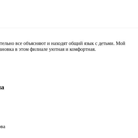
ельно все объясняют и находят общий язык с детьми. Мой
новка в этом филиале уютная и комфортная.
на
ова