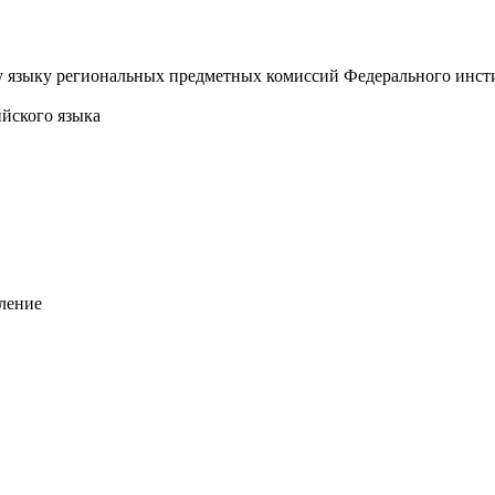
у языку региональных предметных комиссий Федерального инст
ийского языка
еление