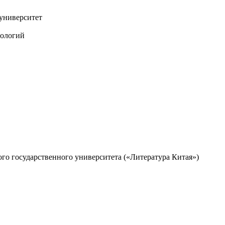
университет
нологий
ого государственного университета («Литература Китая»)