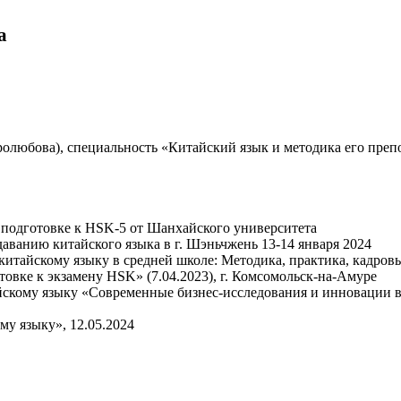
а
любова), специальность «Китайский язык и методика его преп
подготовке к HSK-5 от Шанхайского университета
ванию китайского языка в г. Шэньчжень 13-14 января 2024
китайскому языку в средней школе: Методика, практика, кадров
овке к экзамену HSK» (7.04.2023), г. Комсомольск-на-Амуре
йскому языку «Современные бизнес-исследования и инновации в 
му языку», 12.05.2024