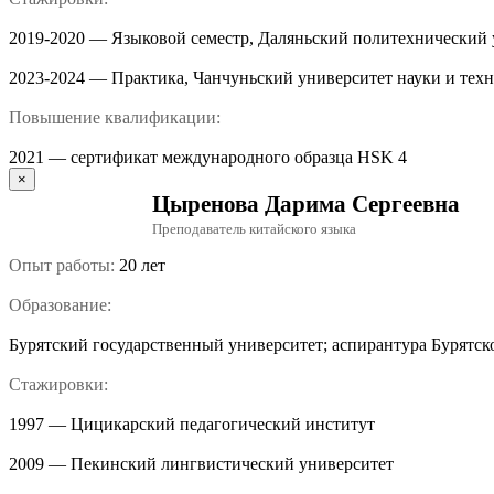
2019-2020 — Языковой семестр, Даляньский политехнический 
2023-2024 — Практика, Чанчуньский университет науки и тех
Повышение квалификации:
2021 — cертификат международного образца HSK 4
×
Цыренова Дарима Сергеевна
Преподаватель китайского языка
Опыт работы:
20 лет
Образование:
Бурятский государственный университет; аспирантура Бурятск
Стажировки:
1997 — Цицикар­ский педагогический институт
2009 — Пекинс­кий лингвистический университет