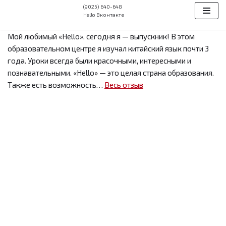
(9025) 640-648
Hello Вконтакте
Перейти
Мой любимый «Hello», сегодня я — выпускник! В этом
к
образовательном центре я изучал китайский язык почти 3
содержимому
года. Уроки всегда были красочными, интересными и
познавательными. «Hello» — это целая страна образования.
Также есть возможность…
Весь отзыв