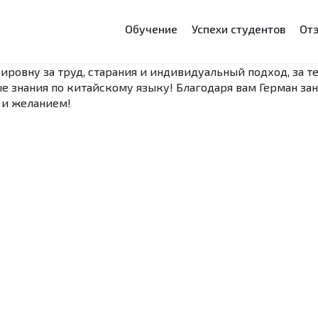
Обучение
Успехи студентов
От
ровну за труд, старания и индивидуальный подход, за т
е знания по китайскому языку! Благодаря вам Герман за
 и желанием!