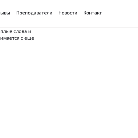
зывы
Преподаватели
Новости
Контакт
еплые слова и
нимается с еще